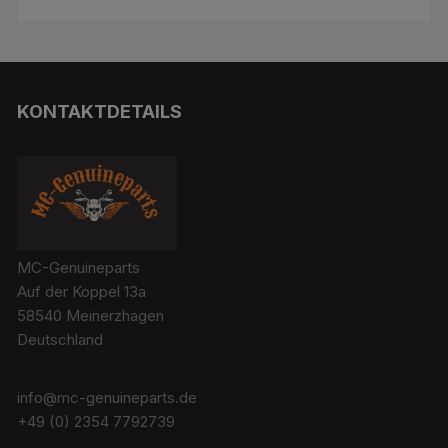
KONTAKTDETAILS
MC-Genuineparts
Auf der Koppel 13a
58540 Meinerzhagen
Deutschland
info@mc-genuineparts.de
+49 (0) 2354 7792739