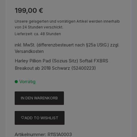
199,00
€
Unsere gelagerten und vorrätigen Artikel werden innerhalb
von 24 Stunden verschickt.
Lieferzeit: ca. 48 Stunden
inkl. MwSt. (differenzbesteuert nach §25a UStG.)
zzgl.
Versandkosten
Harley Pillion Pad (Sozius Sitz) Softail FXBRS
Breakout ab 2018 Schwarz (52400223)
Vorrätig
IN DEN WARENKORB
Harley
Pillion
Pad
ADD TO WISHLIST
(Sozius
Sitz)
Artikelnummer:
R11S1A0003