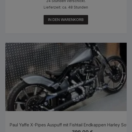
24 Stunden verschickt.
Lieferzeit: ca. 48 Stunden
IN DEN WARENKORB
Paul Yaffe X-Pipes Auspuff mit Fishtail Endkappen Harley Softa
399,00
€