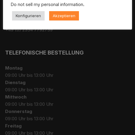
Do not sell my personal information
.
Deutschland
Konfigurieren
Akzeptieren
info@mc-genuineparts.de
+49 (0) 2354 7792739
TELEFONISCHE BESTELLUNG
Montag
09:00 Uhr bis 13:00 Uhr
Dienstag
09:00 Uhr bis 13:00 Uhr
Mittwoch
09:00 Uhr bis 13:00 Uhr
Donnerstag
09:00 Uhr bis 13:00 Uhr
Freitag
09:00 Uhr bis 13:00 Uhr