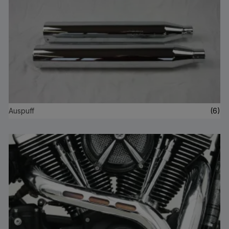
Auspuff
(6)