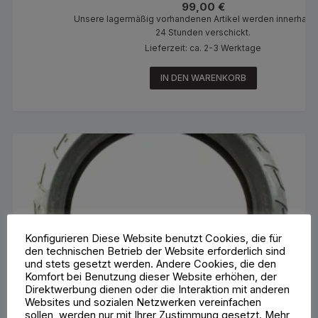
99,00
€
Unsere lagermäßig vorhandenen Artikel werden innerhalb
24 Stunden verschickt.
Lieferzeit: ca. 2-3 Werktage
IN DEN WARENKORB
Konfigurieren Diese Website benutzt Cookies, die für
den technischen Betrieb der Website erforderlich sind
und stets gesetzt werden. Andere Cookies, die den
Komfort bei Benutzung dieser Website erhöhen, der
Direktwerbung dienen oder die Interaktion mit anderen
Websites und sozialen Netzwerken vereinfachen
sollen, werden nur mit Ihrer Zustimmung gesetzt. Mehr