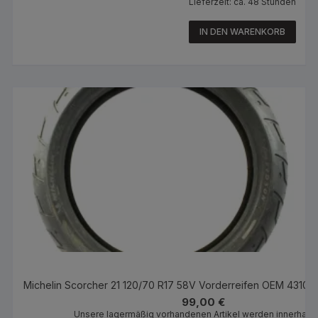
Lieferzeit: ca. 48 Stunden
IN DEN WARENKORB
Michelin Scorcher 21 120/70 R17 58V Vorderreifen OEM 431000
99,00
€
Unsere lagermäßig vorhandenen Artikel werden innerhalb