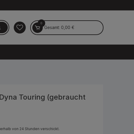
0
Gesamt:
0,00
€
l Dyna Touring (gebraucht
nerhalb von 24 Stunden verschickt.