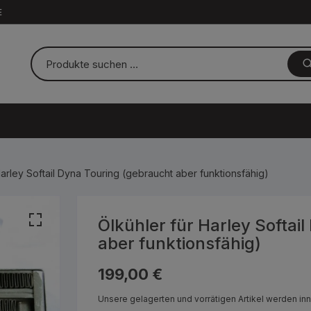
E
Harley Softail Dyna Touring (gebraucht aber funktionsfähig)
Ölkühler für Harley Softai
aber funktionsfähig)
199,00
€
Unsere gelagerten und vorrätigen Artikel werden in