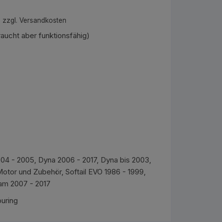
)
zzgl.
Versandkosten
raucht aber funktionsfähig)
04 - 2005
,
Dyna 2006 - 2017
,
Dyna bis 2003
,
otor und Zubehör
,
Softail EVO 1986 - 1999
,
Cam 2007 - 2017
uring