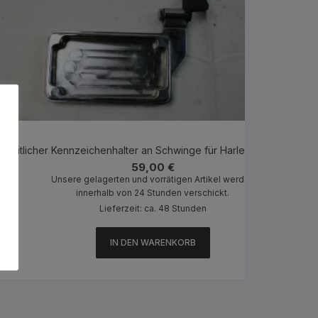
Seitlicher Kennzeichenhalter an Schwinge für Harley US-Größe
59,00
€
Unsere gelagerten und vorrätigen Artikel werden
innerhalb von 24 Stunden verschickt.
Lieferzeit: ca. 48 Stunden
IN DEN WARENKORB