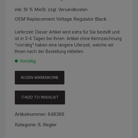
inkl. 19 % MwSt.
zzgl.
Versandkosten
OEM Replacement Voltage Regulator Black
Lieferzeit:
Dieser Artikel wird extra für Sie bestellt und
ist in 3-4 Tagen bei Ihnen. Artikel ohne Kennzeichnung
"vorrätig" haben eine längere Liferzeit, welche wir
Ihnen nach der Bestellung mitteilen.
Vorrätig
IN DEN WARENKORB
OEM
Replacement
Voltage
ADD TO WISHLIST
Regulator
Black
Artikelnummer:
648366
Menge
Kategorie:
6. Regler