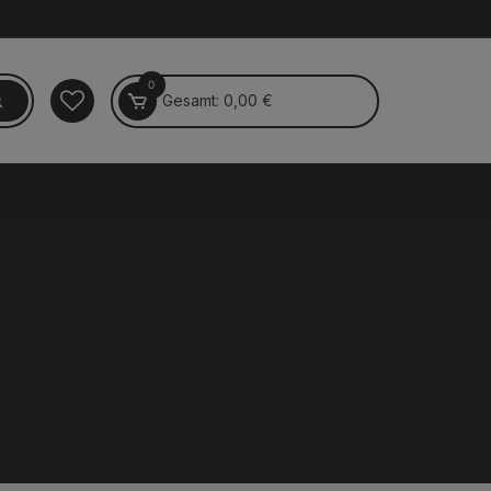
0
Gesamt:
0,00
€