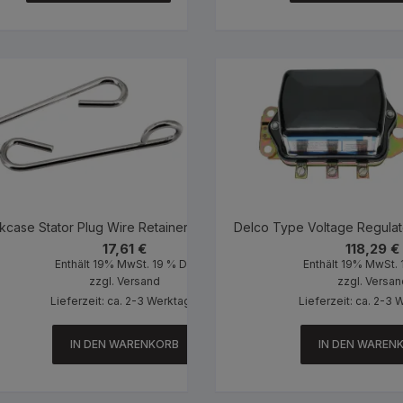
kcase Stator Plug Wire Retainer Stainless Steel
Delco Type Voltage Regulat
17,61
€
118,29
€
Enthält 19% MwSt. 19 % DE
Enthält 19% MwSt. 
zzgl.
Versand
zzgl.
Versan
Lieferzeit: ca. 2-3 Werktage
Lieferzeit: ca. 2-3
IN DEN WARENKORB
IN DEN WAREN