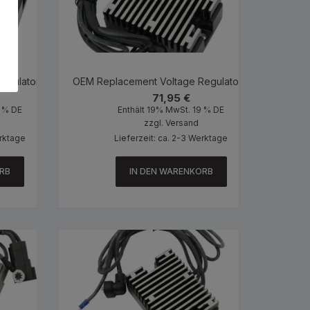
egulator Black
OEM Replacement Voltage Regulator Black
71,95
€
9 % DE
Enthält 19% MwSt. 19 % DE
zzgl.
Versand
erktage
Lieferzeit: ca. 2-3 Werktage
RB
IN DEN WARENKORB