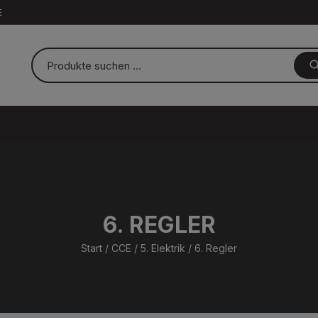
E
6. REGLER
Start
/
CCE
/
5. Elektrik
/ 6. Regler