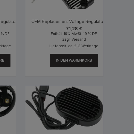
egulator Black
OEM Replacement Voltage Regulator Black
71,28
€
9 % DE
Enthält 19% MwSt. 19 % DE
zzgl.
Versand
erktage
Lieferzeit: ca. 2-3 Werktage
RB
IN DEN WARENKORB