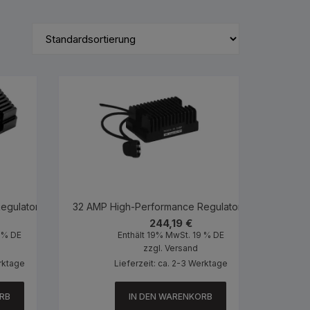
egulator Black
32 AMP High-Performance Regulator Black
244,19
€
9 % DE
Enthält 19% MwSt. 19 % DE
zzgl.
Versand
erktage
Lieferzeit: ca. 2-3 Werktage
RB
IN DEN WARENKORB