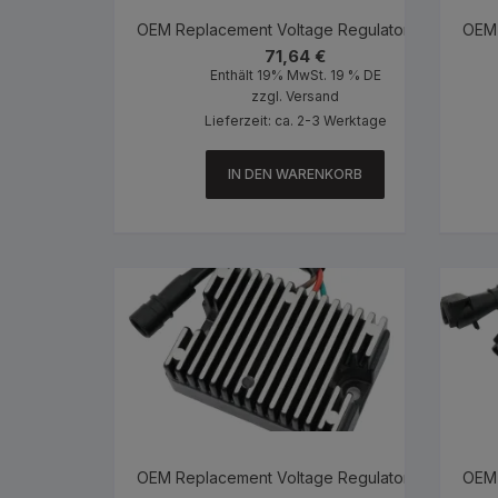
OEM Replacement Voltage Regulator Black
OEM 
71,64
€
Enthält 19% MwSt. 19 % DE
zzgl.
Versand
Lieferzeit: ca. 2-3 Werktage
IN DEN WARENKORB
OEM Replacement Voltage Regulator Black
OEM 