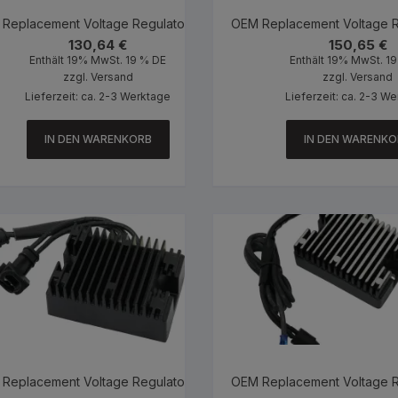
Replacement Voltage Regulator Black
OEM Replacement Voltage R
130,64
€
150,65
€
Enthält 19% MwSt. 19 % DE
Enthält 19% MwSt. 1
zzgl.
Versand
zzgl.
Versand
Lieferzeit: ca. 2-3 Werktage
Lieferzeit: ca. 2-3 W
IN DEN WARENKORB
IN DEN WARENKO
Replacement Voltage Regulator Black
OEM Replacement Voltage R