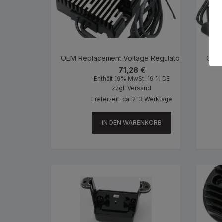
OEM Replacement Voltage Regulator Black
OEM 
71,28
€
Enthält 19% MwSt. 19 % DE
zzgl.
Versand
Lieferzeit: ca. 2-3 Werktage
IN DEN WARENKORB