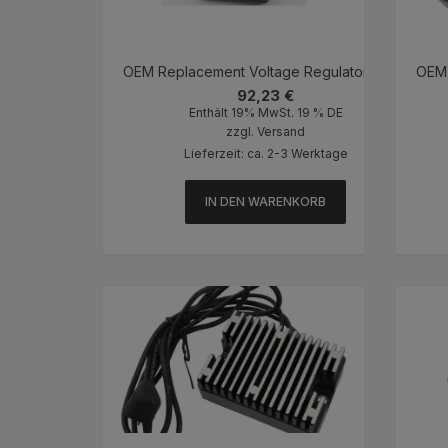
OEM Replacement Voltage Regulator Black
OEM 
92,23
€
Enthält 19% MwSt. 19 % DE
zzgl.
Versand
Lieferzeit: ca. 2-3 Werktage
IN DEN WARENKORB