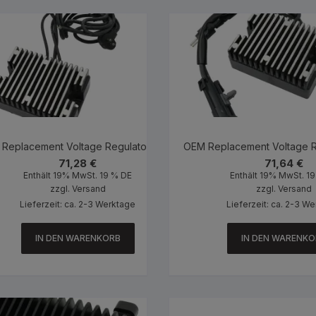
lli EFI) 27219-95
Replacement Voltage Regulator Black
OEM Replacement Voltage R
71,28
€
71,64
€
Enthält 19% MwSt. 19 % DE
Enthält 19% MwSt. 1
zzgl.
Versand
zzgl.
Versand
Lieferzeit: ca. 2-3 Werktage
Lieferzeit: ca. 2-3 W
IN DEN WARENKORB
IN DEN WARENKO