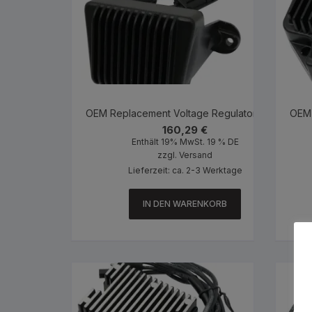
OEM Replacement Voltage Regulator Black
OEM 
160,29
€
Enthält 19% MwSt. 19 % DE
zzgl.
Versand
Lieferzeit: ca. 2-3 Werktage
IN DEN WARENKORB