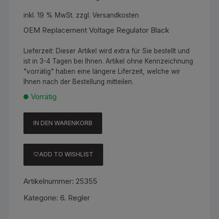
inkl. 19 % MwSt.
zzgl.
Versandkosten
OEM Replacement Voltage Regulator Black
Lieferzeit:
Dieser Artikel wird extra für Sie bestellt und
ist in 3-4 Tagen bei Ihnen. Artikel ohne Kennzeichnung
"vorrätig" haben eine längere Liferzeit, welche wir
Ihnen nach der Bestellung mitteilen.
Vorrätig
IN DEN WARENKORB
OEM
Replacement
Voltage
ADD TO WISHLIST
Regulator
Black
Artikelnummer:
25355
Menge
Kategorie:
6. Regler